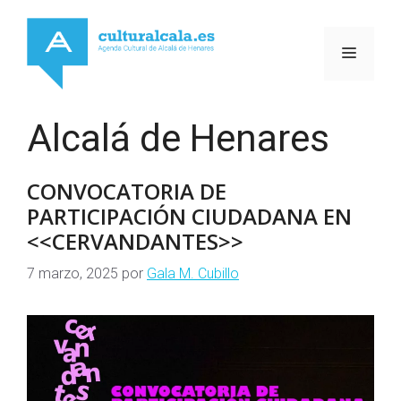
Saltar
al
MENÚ
contenido
Alcalá de Henares
CONVOCATORIA DE
PARTICIPACIÓN CIUDADANA EN
<<CERVANDANTES>>
7 marzo, 2025
por
Gala M. Cubillo