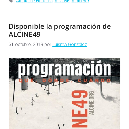
Alcalá de Henares
,
ALCINE
,
Alcine49
Disponible la programación de
ALCINE49
31 octubre, 2019
por
Luisma González