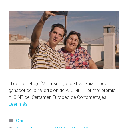
El cortometraje ‘Mujer sin hijo’, de Eva Saiz López,
ganador de la 49 edición de ALCINE. El primer premio
ALCINE del Certamen Europeo de Cortometrajes …
Leer más
Categorías
Cine
Etiquetas