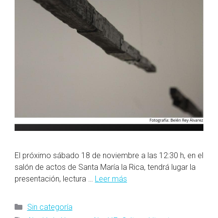
El próximo sábado 18 de noviembre a las 12:30 h, en el
salón de actos de Santa María la Rica, tendrá lugar la
presentación, lectura …
Leer más
Categorías
Sin categoría