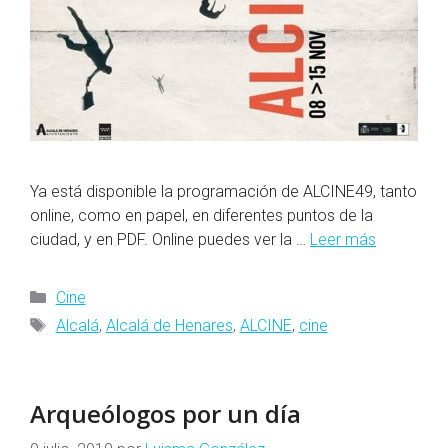
Ya está disponible la programación de ALCINE49, tanto
online, como en papel, en diferentes puntos de la
ciudad, y en PDF. Online puedes ver la …
Leer más
Categorías
Cine
Etiquetas
Alcalá
,
Alcalá de Henares
,
ALCINE
,
cine
Arqueólogos por un día