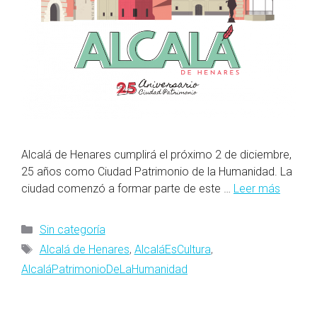
Alcalá de Henares cumplirá el próximo 2 de diciembre,
25 años como Ciudad Patrimonio de la Humanidad. La
ciudad comenzó a formar parte de este …
Leer más
Categorías
Sin categoría
Etiquetas
Alcalá de Henares
,
AlcaláEsCultura
,
AlcaláPatrimonioDeLaHumanidad