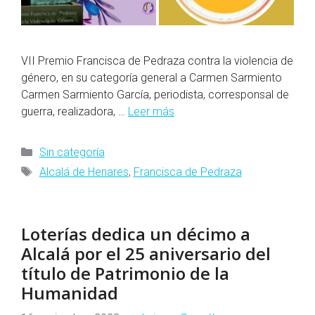
VII Premio Francisca de Pedraza contra la violencia de
género, en su categoría general a Carmen Sarmiento
Carmen Sarmiento García, periodista, corresponsal de
guerra, realizadora, …
Leer más
Categorías
Sin categoría
Etiquetas
Alcalá de Henares
,
Francisca de Pedraza
Loterías dedica un décimo a
Alcalá por el 25 aniversario del
título de Patrimonio de la
Humanidad