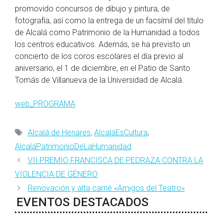
promovido concursos de dibujo y pintura, de
fotografía, así como la entrega de un facsímil del título
de Alcalá como Patrimonio de la Humanidad a todos
los centros educativos. Además, se ha previsto un
concierto de los coros escolares el día previo al
aniversario, el 1 de diciembre, en el Patio de Santo
Tomás de Villanueva de la Universidad de Alcalá.
web_PROGRAMA
Etiquetas
Alcalá de Henares
,
AlcaláEsCultura
,
AlcaláPatrimonioDeLaHumanidad
VII PREMIO FRANCISCA DE PEDRAZA CONTRA LA
VIOLENCIA DE GÉNERO
Renovación y alta carné «Amigos del Teatro»
EVENTOS DESTACADOS