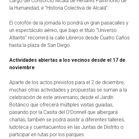
cargo del Consorcio Alcalá de Henares Patrimonio de
la Humanidad, e “Historia Colectiva de Alcalá”.
El colofón de la jornada lo pondrá un gran pasacalles y
un espectáculo aéreo, que bajo el título “Universo
Atlantis” recorrerá la calle Libreros desde Cuatro Caños
hasta la plaza de San Diego.
Actividades abiertas a los vecinos desde el 17 de
noviembre
Aparte de los actos previstos para el 2 de diciembre,
muchas otras actividades y propuestas se suman a la
celebración de este aniversario; desde el Jardín
Botánico que ofrecerá múltiples visitas guiadas,
pasando por la Casita del O’Donnell que albergará
charlas, también se podrá asistir a diferentes talleres,
ludoteca y cuentacuentos en las Juntas de Distrito o
participar en rutas por los parques.