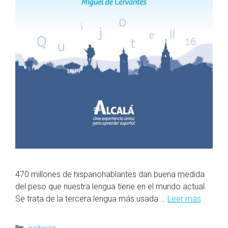
470 millones de hispanohablantes dan buena medida
del peso que nuestra lengua tiene en el mundo actual.
Se trata de la tercera lengua más usada …
Leer más
Categorías