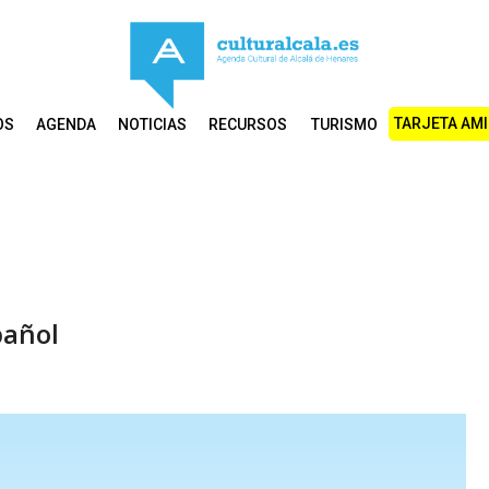
TARJETA AM
OS
AGENDA
NOTICIAS
RECURSOS
TURISMO
pañol