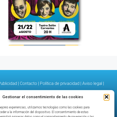
ublicidad
|
Contacto
|
Política de privacidad
|
Aviso legal
|
Gestionar el consentimiento de las cookies
mejores experiencias, utilizamos tecnologías como las cookies para
eder a la información del dispositivo. El consentimiento de estas
permitirá procesar datos como el comportamiento de navegación o las