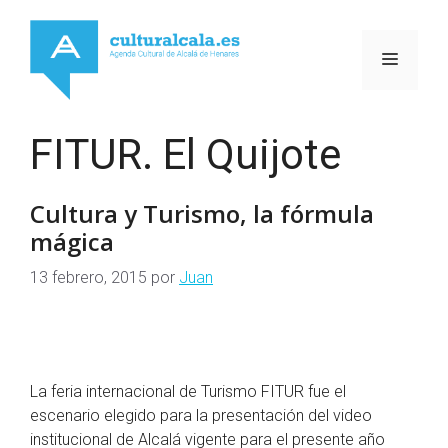
Saltar
al
MENÚ
contenido
FITUR. El Quijote
Cultura y Turismo, la fórmula
mágica
13 febrero, 2015
por
Juan
La feria internacional de Turismo FITUR fue el
escenario elegido para la presentación del video
institucional de Alcalá vigente para el presente año