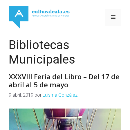
Saltar
al
MENÚ
contenido
Bibliotecas
Municipales
XXXVIII Feria del Libro – Del 17 de
abril al 5 de mayo
9 abril, 2019
por
Luisma González