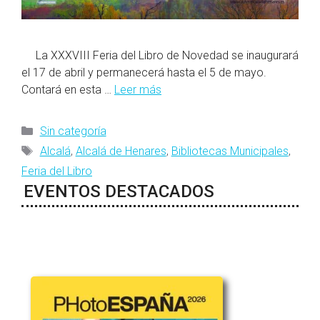
La XXXVIII Feria del Libro de Novedad se inaugurará
el 17 de abril y permanecerá hasta el 5 de mayo.
Contará en esta …
Leer más
Categorías
Sin categoría
Etiquetas
Alcalá
,
Alcalá de Henares
,
Bibliotecas Municipales
,
Feria del Libro
EVENTOS DESTACADOS