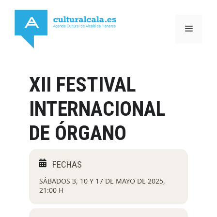
Saltar
al
MENÚ
contenido
XII FESTIVAL
INTERNACIONAL
DE ÓRGANO
SÁBADOS 3, 10 Y 17 DE MAYO DE 2025,
21:00 H