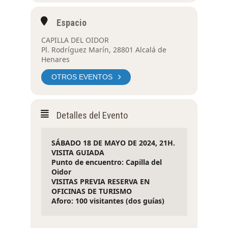
Espacio
CAPILLA DEL OIDOR
Pl. Rodríguez Marín, 28801 Alcalá de
Henares
OTROS EVENTOS
Detalles del Evento
SÁBADO 18 DE MAYO DE 2024, 21H. 
VISITA GUIADA 
Punto de encuentro: Capilla del 
Oidor
VISITAS PREVIA RESERVA EN 
OFICINAS DE TURISMO 
Aforo: 100 visitantes (dos guías)