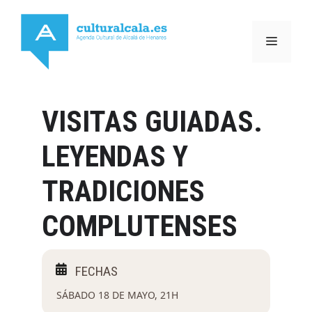
Saltar
al
MENÚ
contenido
VISITAS GUIADAS.
LEYENDAS Y
TRADICIONES
COMPLUTENSES
SÁBADO 18 DE MAYO, 21H