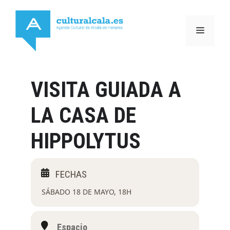
Saltar
al
MENÚ
contenido
VISITA GUIADA A
LA CASA DE
HIPPOLYTUS
SÁBADO 18 DE MAYO, 18H
Espacio