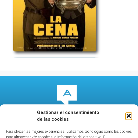
Gestionar el consentimiento
de las cookies
Para ofrecer las mejores experiencias, utilizamos tecnologías como las cookies
© 2026
culturalcala.es
|
Concejalía de Cultura
|
para almacenar y/o acceder a la información del dispositivo. El