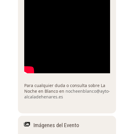
Para cualquier duda o consulta sobre La
Noche en Blanco en
nocheenblanco@ayto-
alcaladehenares.es
Imágenes del Evento