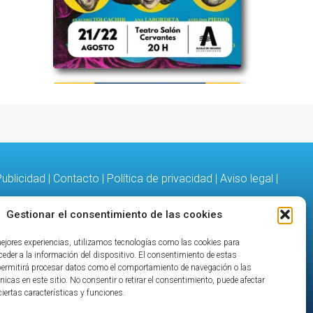
ublicidad
|
Contacto
|
Política de privacidad
|
Aviso legal
|
Gestionar el consentimiento de las cookies
mejores experiencias, utilizamos tecnologías como las cookies para
eder a la información del dispositivo. El consentimiento de estas
permitirá procesar datos como el comportamiento de navegación o las
nicas en este sitio. No consentir o retirar el consentimiento, puede afectar
iertas características y funciones.