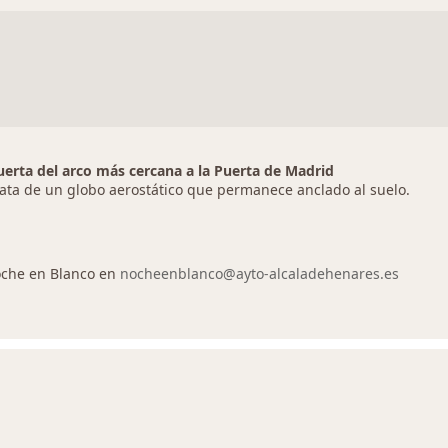
uerta del arco más cercana a la Puerta de Madrid
trata de un globo aerostático que permanece anclado al suelo.
oche en Blanco en
nocheenblanco@ayto-alcaladehenares.es