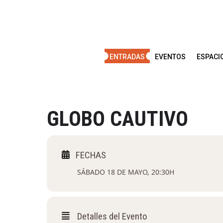
Saltar
al
contenido
ENTRADAS
EVENTOS
ESPACI
GLOBO CAUTIVO
SÁBADO 18 DE MAYO, 20:30H
Detalles del Evento