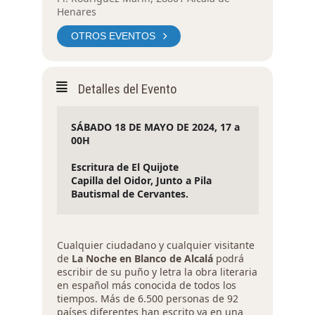
Henares
OTROS EVENTOS
Detalles del Evento
SÁBADO 18 DE MAYO DE 2024, 17 a 
00H
Escritura de El Quijote
Capilla del Oidor, Junto a Pila 
Bautismal de Cervantes
.
Cualquier ciudadano y cualquier visitante
de
La Noche en Blanco de Alcalá
podrá
escribir de su puño y letra la obra literaria
en español más conocida de todos los
tiempos. Más de 6.500 personas de 92
países diferentes han escrito ya en una