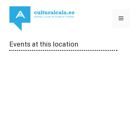
Saltar
al
MENÚ
contenido
Events at this location