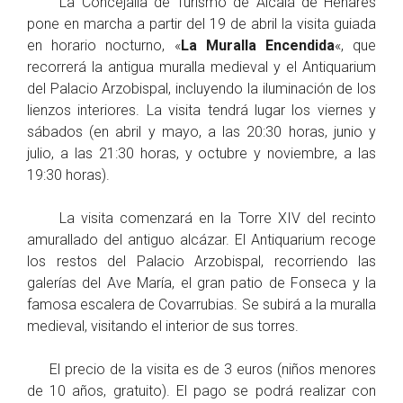
La Concejalía de Turismo de Alcalá de Henares
pone en marcha a partir del 19 de abril la visita guiada
en horario nocturno, «
La Muralla Encendida
«, que
recorrerá la antigua muralla medieval y el Antiquarium
del Palacio Arzobispal, incluyendo la iluminación de los
lienzos interiores. La visita tendrá lugar los viernes y
sábados (en abril y mayo, a las 20:30 horas, junio y
julio, a las 21:30 horas, y octubre y noviembre, a las
19:30 horas).
La visita comenzará en la Torre XIV del recinto
amurallado del antiguo alcázar. El Antiquarium recoge
los restos del Palacio Arzobispal, recorriendo las
galerías del Ave María, el gran patio de Fonseca y la
famosa escalera de Covarrubias. Se subirá a la muralla
medieval, visitando el interior de sus torres.
El precio de la visita es de 3 euros (niños menores
de 10 años, gratuito). El pago se podrá realizar con