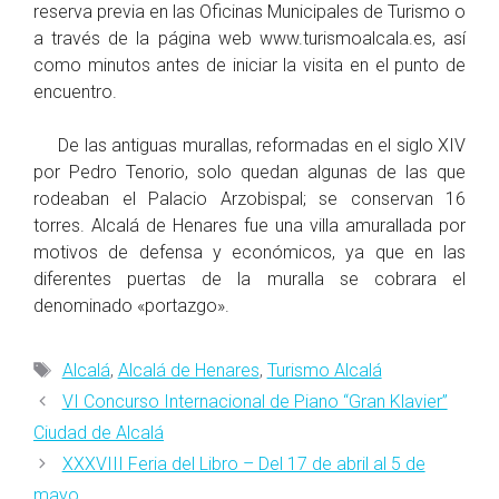
reserva previa en las Oficinas Municipales de Turismo o
a través de la página web www.turismoalcala.es, así
como minutos antes de iniciar la visita en el punto de
encuentro.
De las antiguas murallas, reformadas en el siglo XIV
por Pedro Tenorio, solo quedan algunas de las que
rodeaban el Palacio Arzobispal; se conservan 16
torres. Alcalá de Henares fue una villa amurallada por
motivos de defensa y económicos, ya que en las
diferentes puertas de la muralla se cobrara el
denominado «portazgo».
Etiquetas
Alcalá
,
Alcalá de Henares
,
Turismo Alcalá
VI Concurso Internacional de Piano “Gran Klavier”
Ciudad de Alcalá
XXXVIII Feria del Libro – Del 17 de abril al 5 de
mayo