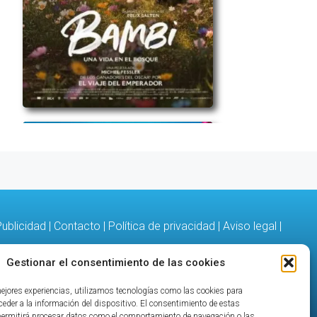
ublicidad
|
Contacto
|
Política de privacidad
|
Aviso legal
|
Gestionar el consentimiento de las cookies
mejores experiencias, utilizamos tecnologías como las cookies para
eder a la información del dispositivo. El consentimiento de estas
permitirá procesar datos como el comportamiento de navegación o las