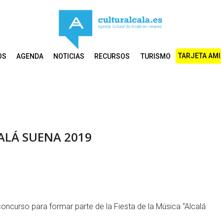
TARJETA AM
OS
AGENDA
NOTICIAS
RECURSOS
TURISMO
LCALÁ SUENA 2019
concurso para formar parte de la Fiesta de la Música “Alcalá