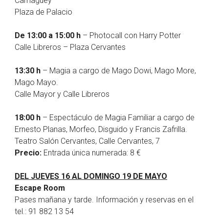
Camagüey
Plaza de Palacio
De 13:00 a 15:00 h
– Photocall con Harry Potter
Calle Libreros – Plaza Cervantes
13:30 h
– Magia a cargo de Mago Dowi, Mago More,
Mago Mayo.
Calle Mayor y Calle Libreros
18:00 h
– Espectáculo de Magia Familiar a cargo de
Ernesto Planas, Morfeo, Disguido y Francis Zafrilla.
Teatro Salón Cervantes, Calle Cervantes, 7
Precio:
Entrada única numerada: 8 €
DEL JUEVES 16 AL DOMINGO 19 DE MAYO
Escape Room
Pases mañana y tarde. Información y reservas en el
tel.: 91 882 13 54