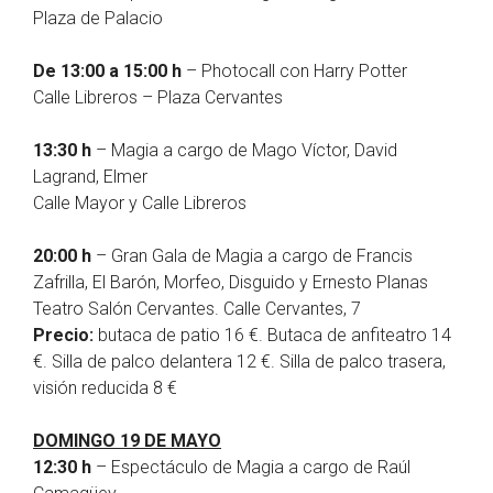
Plaza de Palacio
De 13:00 a 15:00 h
– Photocall con Harry Potter
Calle Libreros – Plaza Cervantes
13:30 h
– Magia a cargo de Mago Víctor, David
Lagrand, Elmer
Calle Mayor y Calle Libreros
20:00 h
– Gran Gala de Magia a cargo de Francis
Zafrilla, El Barón, Morfeo, Disguido y Ernesto Planas
Teatro Salón Cervantes. Calle Cervantes, 7
Precio:
butaca de patio 16 €. Butaca de anfiteatro 14
€. Silla de palco delantera 12 €. Silla de palco trasera,
visión reducida 8 €
DOMINGO 19 DE MAYO
12:30 h
– Espectáculo de Magia a cargo de Raúl