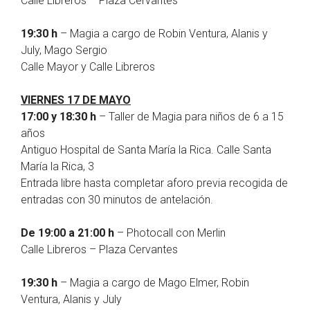
Calle Libreros – Plaza Cervantes
19:30 h
– Magia a cargo de Robin Ventura, Alanis y
July, Mago Sergio
Calle Mayor y Calle Libreros
VIERNES 17 DE MAYO
17:00 y 18:30 h
– Taller de Magia para niños de 6 a 15
años
Antiguo Hospital de Santa María la Rica. Calle Santa
María la Rica, 3
Entrada libre hasta completar aforo previa recogida de
entradas con 30 minutos de antelación.
De 19:00 a 21:00 h
– Photocall con Merlin
Calle Libreros – Plaza Cervantes
19:30 h
– Magia a cargo de Mago Elmer, Robin
Ventura, Alanis y July