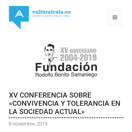
Saltar
al
MENÚ
contenido
XV CONFERENCIA SOBRE
«CONVIVENCIA Y TOLERANCIA EN
LA SOCIEDAD ACTUAL»
8 noviembre, 2019