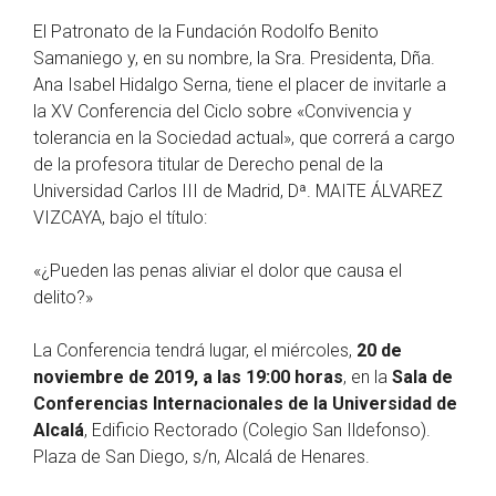
El Patronato de la Fundación Rodolfo Benito
Samaniego y, en su nombre, la Sra. Presidenta, Dña.
Ana Isabel Hidalgo Serna, tiene el placer de invitarle a
la XV Conferencia del Ciclo sobre «Convivencia y
tolerancia en la Sociedad actual», que correrá a cargo
de la profesora titular de Derecho penal de la
Universidad Carlos III de Madrid, Dª. MAITE ÁLVAREZ
VIZCAYA, bajo el título:
«¿Pueden las penas aliviar el dolor que causa el
delito?»
La Conferencia tendrá lugar, el miércoles,
20 de
noviembre de 2019, a las 19:00 horas
, en la
Sala de
Conferencias Internacionales de la Universidad de
Alcalá
, Edificio Rectorado (Colegio San Ildefonso).
Plaza de San Diego, s/n, Alcalá de Henares.