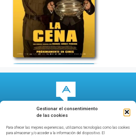
Gestionar el consentimiento
de las cookies
Para ofrecer las mejores experiencias, utilizamos tecnologías como las cookies
© 2026
culturalcala.es
|
Concejalía de Cultura
|
para almacenar y/o acceder a la información del dispositivo. El