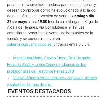
pasar un rato divertido e incluso para los que fueron y
desean comprobar cómo ha evolucionado a lo largo
de este año, tienen ocasión de verlo el d
omingo día
27 de mayo a las 19:00 h
en la sala Margarita Xirgu de
Alcalá de Henares, Vía Complutense nº 19. Las
entradas se pondrán a la venta una hora antes de la
función y se pueden reservar en
salamxirgu@usmr.ccoo.es
. Entradas entre 5 y 8 €.
María Luisa Merlo, Gabino Diego, Teté Delgado,
Eduardo Aldán y Jesús Cisneros, algunos de los
protagonistas del Teatro de Ferias 2018
Vuelve «Música en las terrazas» los jueves, viernes
y sábados del mes de julio
EVENTOS DESTACADOS