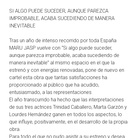
SI ALGO PUEDE SUCEDER, AUNQUE PAREZCA
IMPROBABLE, ACABA SUCEDIENDO DE MANERA
INEVITABLE
Tras un año de intenso recorrido por toda España
MARU JASP vuelve con “Si algo puede suceder,
aunque parezca improbable, acaba sucediendo de
manera inevitable” al mismo espacio en el que la
estrenó y con energías renovadas, pone de nuevo en
cartel esta obra que tantas satisfacciones ha
proporcionado al público que ha acudido,
entusiasmado, a las representaciones.
El año transcurrido ha hecho que las interpretaciones
de sus tres actrices Trinidad Caballero, Marta Garzón y
Lourdes Hernández ganen en todos los aspectos, lo
que influye, positivamente, en el desarrollo de la propia
obra.
Para todo el que no pudo asistir a su estreno y desea