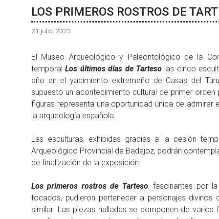
LOS PRIMEROS ROSTROS DE TAR
21 julio, 2023
El Museo Arqueológico y Paleontológico de la Co
temporal
Los últimos días de Tarteso
las cinco escu
año en el yacimiento extremeño de Casas del Turu
supuesto un acontecimiento cultural de primer orden p
figuras representa una oportunidad única de admirar 
la arqueología española.
Las esculturas, exhibidas gracias a la cesión te
Arqueológico Provincial de Badajoz, podrán contempl
de finalización de la exposición.
Los primeros rostros de Tarteso
, fascinantes por l
tocados, pudieron pertenecer a personajes divinos 
similar. Las piezas halladas se componen de varios