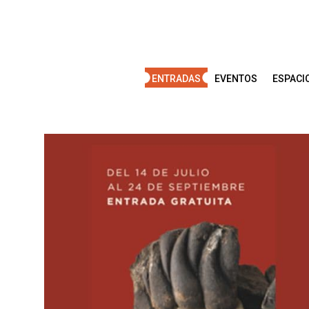
Saltar
al
contenido
ENTRADAS
EVENTOS
ESPACI