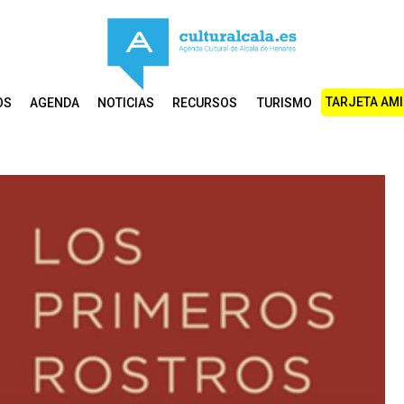
TARJETA AM
OS
AGENDA
NOTICIAS
RECURSOS
TURISMO