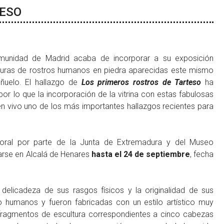
TESO
munidad de Madrid acaba de incorporar a su exposición
lturas de rostros humanos en piedra aparecidas este mismo
ñuelo. El hallazgo de
Los primeros rostros de Tarteso
ha
or lo que la incorporación de la vitrina con estas fabulosas
en vivo uno de los más importantes hallazgos recientes para
mporal por parte de la Junta de Extremadura y del Museo
arse en Alcalá de Henares
hasta el 24 de septiembre
, fecha
a delicadeza de sus rasgos físicos y la originalidad de sus
o humanos y fueron fabricadas con un estilo artístico muy
 fragmentos de escultura correspondientes a cinco cabezas