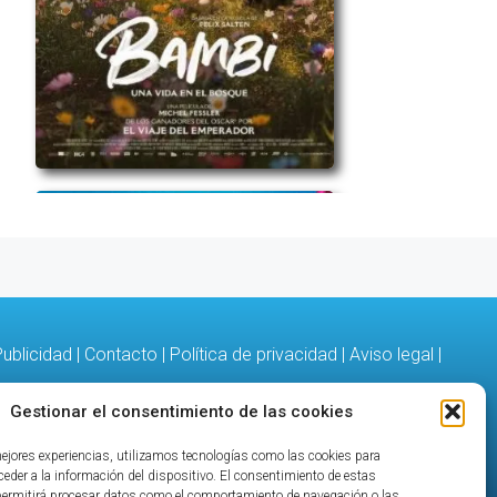
ublicidad
|
Contacto
|
Política de privacidad
|
Aviso legal
|
Gestionar el consentimiento de las cookies
mejores experiencias, utilizamos tecnologías como las cookies para
eder a la información del dispositivo. El consentimiento de estas
permitirá procesar datos como el comportamiento de navegación o las