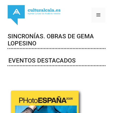
Saltar
al
MENÚ
contenido
SINCRONÍAS. OBRAS DE GEMA
LOPESINO
EVENTOS DESTACADOS