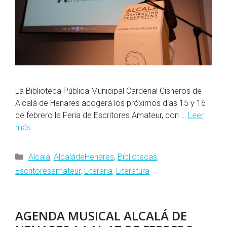
La Biblioteca Pública Municipal Cardenal Cisneros de
Alcalá de Henares acogerá los próximos días 15 y 16
de febrero la Feria de Escritores Amateur, con …
Leer
más
Categorías
Alcalá
,
AlcaládeHenares
,
Bibliotecas
,
Escritoresamateur
,
Literaria
,
Literatura
AGENDA MUSICAL ALCALÁ DE