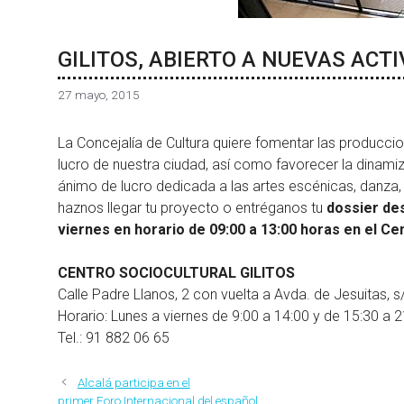
GILITOS, ABIERTO A NUEVAS ACT
27 mayo, 2015
La Concejalía de Cultura quiere fomentar las produccio
lucro de nuestra ciudad, así como favorecer la dinamiza
ánimo de lucro dedicada a las artes escénicas, danza, m
haznos llegar tu proyecto o entréganos tu
dossier des
viernes en horario de 09:00 a 13:00 horas en el Cen
CENTRO SOCIOCULTURAL GILITOS
Calle Padre Llanos, 2 con vuelta a Avda. de Jesuitas, s
Horario: Lunes a viernes de 9:00 a 14:00 y de 15:30 a 2
Tel.: 91 882 06 65
Alcalá participa en el
primer Foro Internacional del español