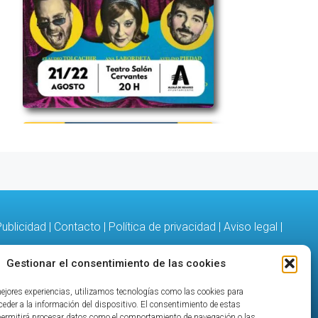
ublicidad
|
Contacto
|
Política de privacidad
|
Aviso legal
|
Gestionar el consentimiento de las cookies
mejores experiencias, utilizamos tecnologías como las cookies para
eder a la información del dispositivo. El consentimiento de estas
permitirá procesar datos como el comportamiento de navegación o las