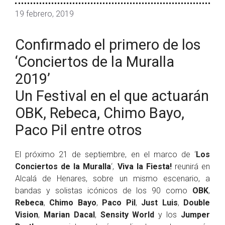
19 febrero, 2019
Confirmado el primero de los
‘Conciertos de la Muralla
2019’
Un Festival en el que actuarán
OBK, Rebeca, Chimo Bayo,
Paco Pil entre otros
El próximo 21 de septiembre, en el marco de ‘
Los
Conciertos de la Muralla
‘,
Viva la Fiesta!
reunirá en
Alcalá de Henares, sobre un mismo escenario, a
bandas y solistas icónicos de los 90 como
OBK
,
Rebeca
,
Chimo Bayo
,
Paco Pil
,
Just Luis
,
Double
Vision
,
Marian Dacal
,
Sensity World
y los
Jumper