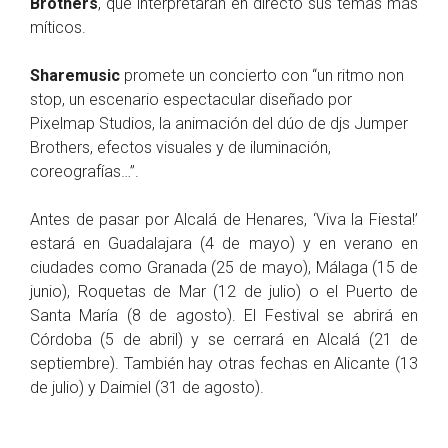
Brothers
, que interpretarán en directo sus temas más
míticos.
Sharemusic
promete un concierto con “un ritmo non
stop, un escenario espectacular diseñado por
Pixelmap Studios, la animación del dúo de djs Jumper
Brothers, efectos visuales y de iluminación,
coreografías…”.
Antes de pasar por Alcalá de Henares, ‘Viva la Fiesta!’
estará en Guadalajara (4 de mayo) y en verano en
ciudades como Granada (25 de mayo), Málaga (15 de
junio), Roquetas de Mar (12 de julio) o el Puerto de
Santa María (8 de agosto). El Festival se abrirá en
Córdoba (5 de abril) y se cerrará en Alcalá (21 de
septiembre). También hay otras fechas en Alicante (13
de julio) y Daimiel (31 de agosto).
Venta de entradas