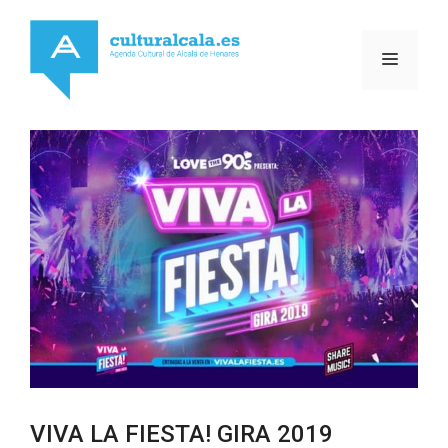
Saltar
al
MENÚ
contenido
VIVA LA FIESTA! GIRA 2019