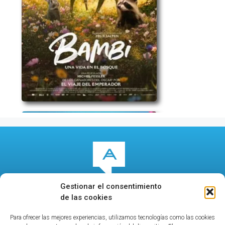
Gestionar el consentimiento
de las cookies
Para ofrecer las mejores experiencias, utilizamos tecnologías como las cookies
© 2026
culturalcala.es
|
Concejalía de Cultura
|