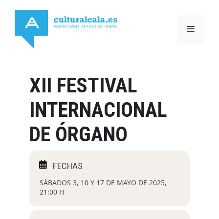
Saltar
al
MENÚ
contenido
XII FESTIVAL
INTERNACIONAL
DE ÓRGANO
SÁBADOS 3, 10 Y 17 DE MAYO DE 2025,
21:00 H