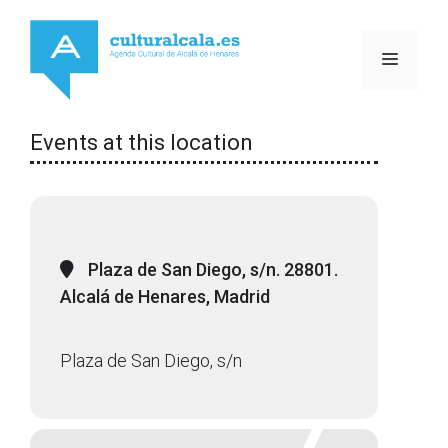
Saltar
al
MENÚ
contenido
Events at this location
Plaza de San Diego, s/n. 28801.
Alcalá de Henares, Madrid
Plaza de San Diego, s/n